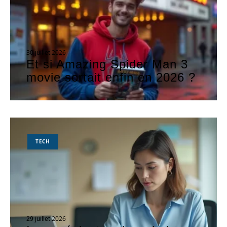
30 juillet 2026
Et si Amazing Spider Man 3
movie sortait enfin en 2026 ?
TECH
29 juillet 2026