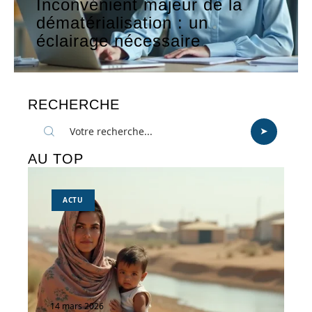
Inconvénient majeur de la
dématérialisation : un
éclairage nécessaire
RECHERCHE
AU TOP
ACTU
14 mars 2026