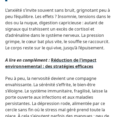
L’anxiété s’invite souvent sans bruit, grignotant peu à
peu l’équilibre. Les effets ? Insomnie, tensions dans le
dos ou la nuque, digestion capricieuse : autant de
signaux qui trahissent un excès de cortisol et
d’adrénaline dans le système nerveux. La pression
grimpe, le cœur bat plus vite, le souffle se raccourcit.
Le corps reste sur le qui-vive, jusqu’à l’épuisement.
A lire en complément :
Réduction de l'impact
environnemental : des stratégies efficaces
Peu à peu, la nervosité devient une compagne
envahissante. La sérénité s’effrite, le bien-être
s’éloigne. Le système immunitaire, fragilisé, laisse la
porte ouverte aux infections et aux maladies
persistantes. La dépression rode, alimentée par ce
cercle sans fin où le stress mal géré prend toute la
place. À cela s’ajoutent parfois des manques : peu de