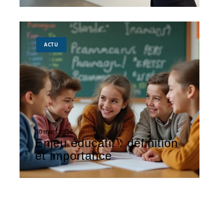
ACTU
30 mars 2026
Enjeu éducatif : définition
et importance