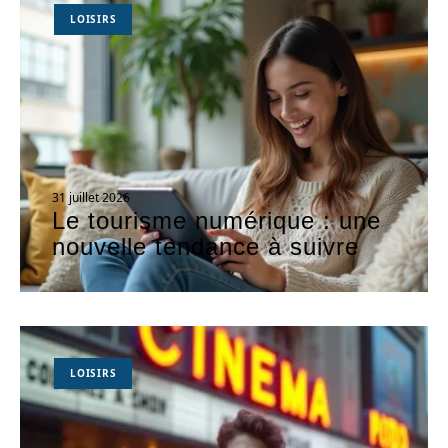
LOISIRS
31 juillet 2026
Le tourisme numérique : une
nouvelle tendance à suivre
LOISIRS