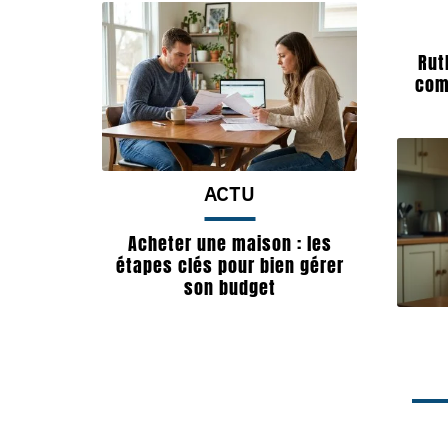
Rut
com
ACTU
Acheter une maison : les
étapes clés pour bien gérer
son budget