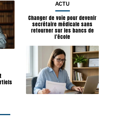
ACTU
Changer de voie pour devenir
secrétaire médicale sans
retourner sur les bancs de
l’école
t
tiels