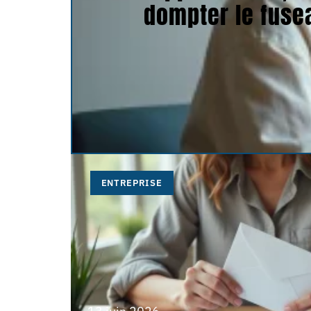
dompter le fuse
ENTREPRISE