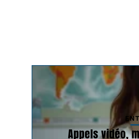
EN
Appels vidéo, m