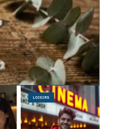
LOISIRS