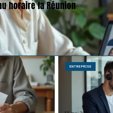
au horaire la Réunion
ENTREPRISE