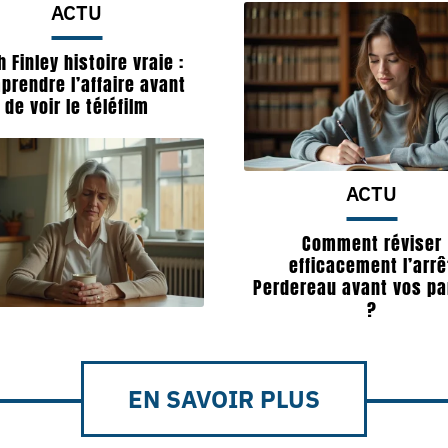
ACTU
h Finley histoire vraie :
prendre l’affaire avant
de voir le téléfilm
ACTU
Comment réviser
efficacement l’arrê
Perdereau avant vos par
?
EN SAVOIR PLUS