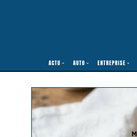
ACTU
AUTO
ENTREPRISE
M