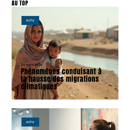
AU TOP
ACTU
14 mars 2026
Phénomènes conduisant à
la hausse des migrations
climatiques
ACTU