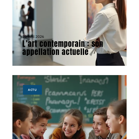
10 avril 2026
L’art contemporain : son
appellation actuelle
ACTU