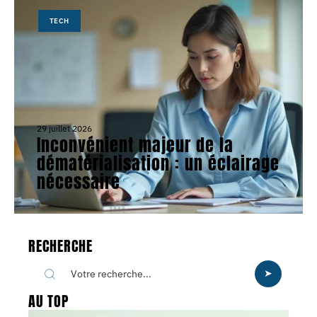
TECH
29 juillet 2026
Inconvénient majeur de la
dématérialisation : un éclairage
nécessaire
RECHERCHE
AU TOP