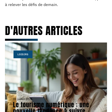
à relever les défis de demain.
D'AUTRES ARTICLES
LOISIRS
31 juillet 2026
Le tourisme numérique : une
nouvelle tendance à suivre