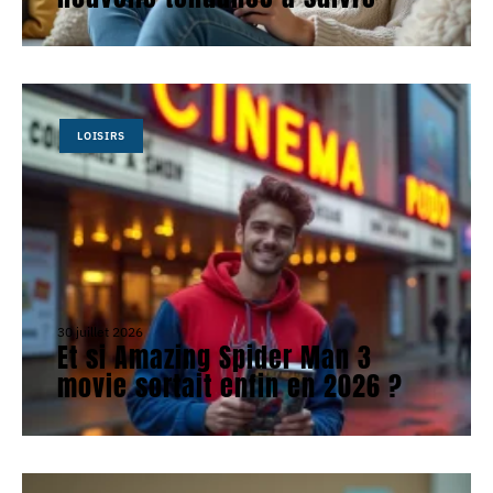
LOISIRS
30 juillet 2026
Et si Amazing Spider Man 3
movie sortait enfin en 2026 ?