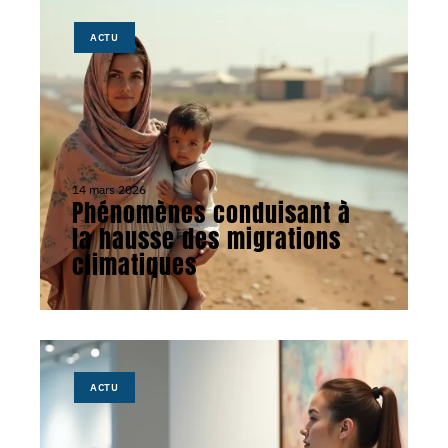
ACTU
14 mars 2026
Phénomènes conduisant à
la hausse des migrations
climatiques
ACTU