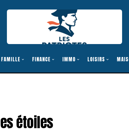
FAMILLE
FINANCE
IMMO
LOISIRS
MAIS
des étoiles