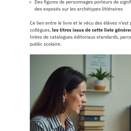
Des figures de personnages porteurs de signifi
des exposés sur les archétypes littéraires
Ce lien entre le livre et le vécu des élèves n’e
collègues,
les titres issus de cette liste génè
tirées de catalogues éditoriaux standards, parce
public scolaire.