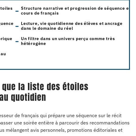
toiles
Structure narrative et progression de séquence en
cours de français
quence
Lecture, vie quotidienne des élèves et ancrage
dans le domaine du réel
orique
Un filtre dans un univers perçu comme très
hétérogène
 au
que la liste des étoiles
au quotidien
esseur de français qui prépare une séquence sur le récit
t passer une soirée entière à parcourir des recommandations
nus mélangent avis personnels, promotions éditoriales et