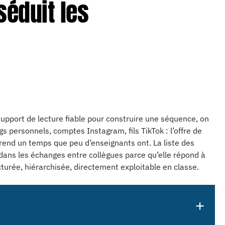
séduit les
upport de lecture fiable pour construire une séquence, on
s personnels, comptes Instagram, fils TikTok : l’offre de
prend un temps que peu d’enseignants ont. La liste des
 dans les échanges entre collègues parce qu’elle répond à
cturée, hiérarchisée, directement exploitable en classe.