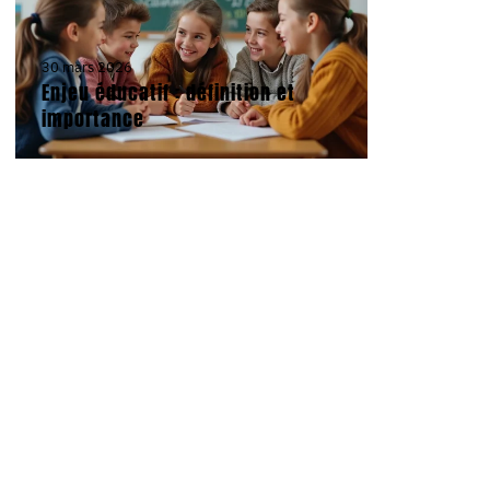
30 mars 2026
Enjeu éducatif : définition et
importance