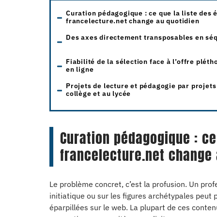
Curation pédagogique : ce que la liste des é
francelecture.net change au quotidien
Des axes directement transposables en sé
Fiabilité de la sélection face à l’offre pléth
en ligne
Projets de lecture et pédagogie par projets
collège et au lycée
Curation pédagogique : ce 
francelecture.net change 
Le problème concret, c’est la profusion. Un prof
initiatique ou sur les figures archétypales peu
éparpillées sur le web. La plupart de ces conte