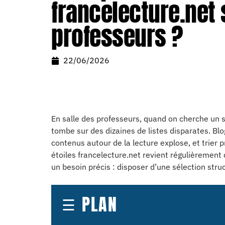
francelecture.net 
professeurs ?
22/06/2026
En salle des professeurs, quand on cherche un s
tombe sur des dizaines de listes disparates. Blog
contenus autour de la lecture explose, et trier 
étoiles francelecture.net revient régulièrement
un besoin précis : disposer d’une sélection stru
PLAN