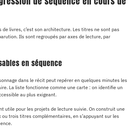
ogression de séquence en cours de
 de livres, c’est son architecture. Les titres ne sont pas
arution. Ils sont regroupés par axes de lecture, par
sables en séquence
rsonnage dans le récit peut repérer en quelques minutes les
laire. La liste fonctionne comme une carte : on identifie un
ccessible au plus exigeant.
t utile pour les projets de lecture suivie. On construit une
ou trois titres complémentaires, en s’appuyant sur les
dence.