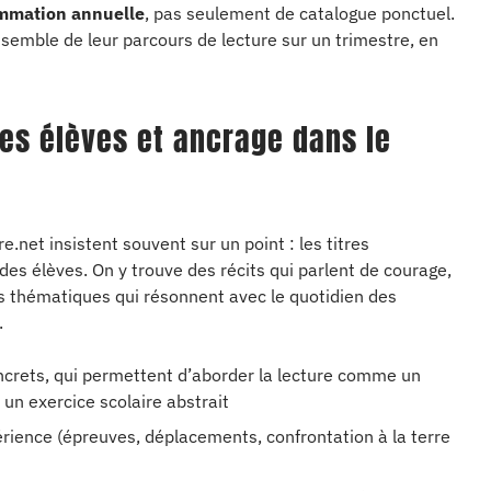
rammation annuelle
, pas seulement de catalogue ponctuel.
ensemble de leur parcours de lecture sur un trimestre, en
des élèves et ancrage dans le
net insistent souvent sur un point : les titres
des élèves. On y trouve des récits qui parlent de courage,
es thématiques qui résonnent avec le quotidien des
.
oncrets, qui permettent d’aborder la lecture comme un
 un exercice scolaire abstrait
érience (épreuves, déplacements, confrontation à la terre