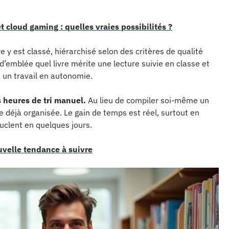
 cloud gaming : quelles vraies possibilités ?
re y est classé, hiérarchisé selon des critères de qualité
 d’emblée quel livre mérite une lecture suivie en classe et
à un travail en autonomie.
s heures de tri manuel.
Au lieu de compiler soi-même un
déjà organisée. Le gain de temps est réel, surtout en
clent en quelques jours.
velle tendance à suivre