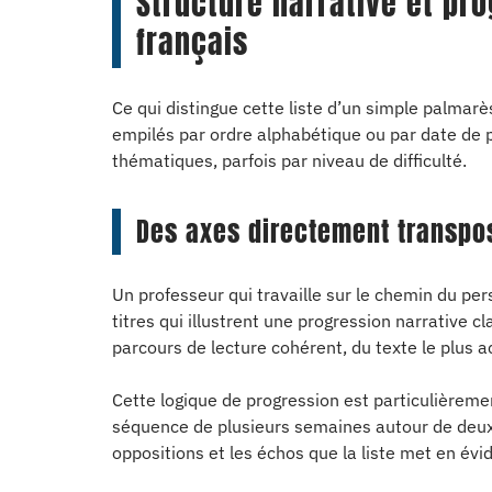
Structure narrative et pr
français
Ce qui distingue cette liste d’un simple palmarès
empilés par ordre alphabétique ou par date de p
thématiques, parfois par niveau de difficulté.
Des axes directement transpo
Un professeur qui travaille sur le chemin du pe
titres qui illustrent une progression narrative c
parcours de lecture cohérent, du texte le plus a
Cette logique de progression est particulièremen
séquence de plusieurs semaines autour de deux 
oppositions et les échos que la liste met en évi