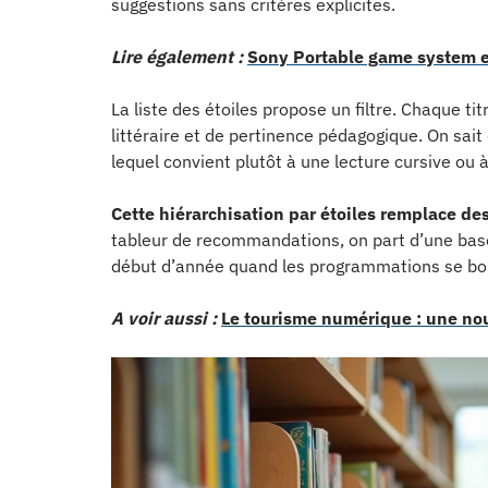
suggestions sans critères explicites.
Lire également :
Sony Portable game system et
La liste des étoiles propose un filtre. Chaque tit
littéraire et de pertinence pédagogique. On sait
lequel convient plutôt à une lecture cursive ou 
Cette hiérarchisation par étoiles remplace de
tableur de recommandations, on part d’une base 
début d’année quand les programmations se bou
A voir aussi :
Le tourisme numérique : une nou