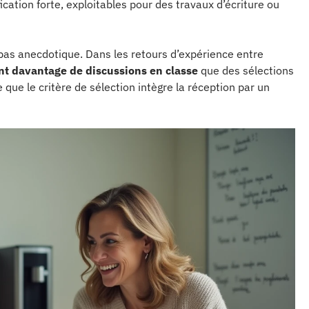
cation forte, exploitables pour des travaux d’écriture ou
st pas anecdotique. Dans les retours d’expérience entre
rent davantage de discussions en classe
que des sélections
 que le critère de sélection intègre la réception par un